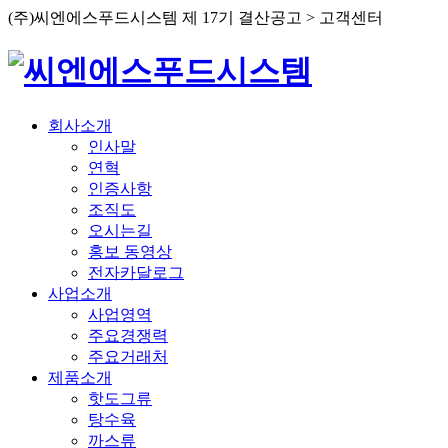
(주)씨엔에스푸드시스템 제 17기 결산공고 > 고객센터
회사소개
인사말
연혁
인증사항
조직도
오시는길
홍보 동영상
전자카달로그
사업소개
사업영역
주요경쟁력
주요거래처
제품소개
핫도그류
탕수육
까스류