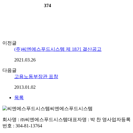
374
이전글
(주)씨엔에스푸드시스템 제 18기 결산공고
2021.03.26
다음글
고용노동부장관 표창
2013.01.02
목록
씨엔에스푸드시스템
회사명 : ㈜씨엔에스푸드시스템
대표자명 : 박 찬 영
사업자등록
번호 : 304-81-13764