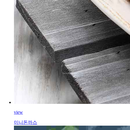
view
미니돈까스