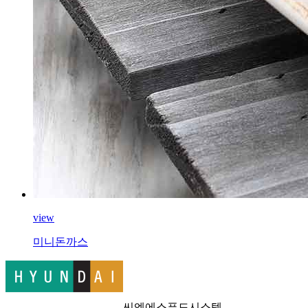
view
미니돈까스
씨엔에스푸드시스템