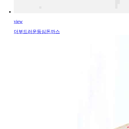
view
더부드러운등심돈까스