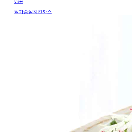
view
닭가슴살치킨까스