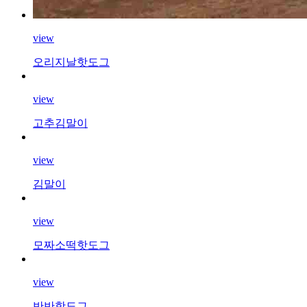
view
오리지날핫도그
view
고추김말이
view
김말이
view
모짜소떡핫도그
view
반반핫도그