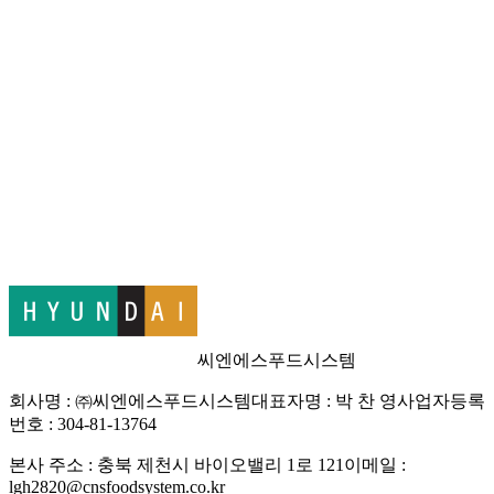
목록
씨엔에스푸드시스템
회사명 : ㈜씨엔에스푸드시스템
대표자명 : 박 찬 영
사업자등록
번호 : 304-81-13764
본사 주소 : 충북 제천시 바이오밸리 1로 121
이메일 :
lgh2820@cnsfoodsystem.co.kr