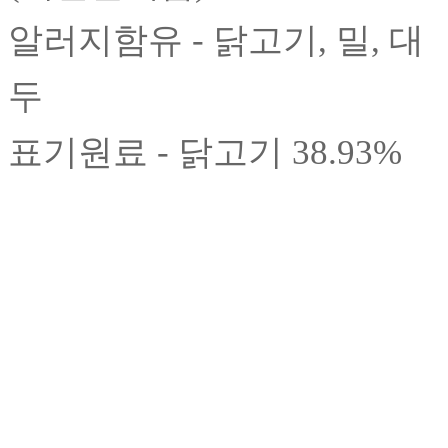
알러지함유 - 닭고기, 밀, 대
두
표기원료 - 닭고기 38.93%
목록